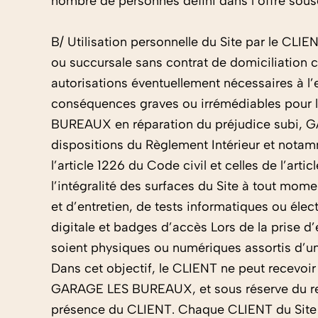
nombre de personnes défini dans l’offre sousc
B/ Utilisation personnelle du Site par le CL
ou succursale sans contrat de domiciliation
autorisations éventuellement nécessaires à l’
conséquences graves ou irrémédiables pour l
BUREAUX en réparation du préjudice subi, GA
dispositions du Règlement Intérieur et notam
l’article 1226 du Code civil et celles de l’a
l’intégralité des surfaces du Site à tout mom
et d’entretien, de tests informatiques ou élec
digitale et badges d’accès Lors de la prise d’
soient physiques ou numériques assortis d’un n
Dans cet objectif, le CLIENT ne peut recevoir
GARAGE LES BUREAUX, et sous réserve du res
présence du CLIENT. Chaque CLIENT du Site ac