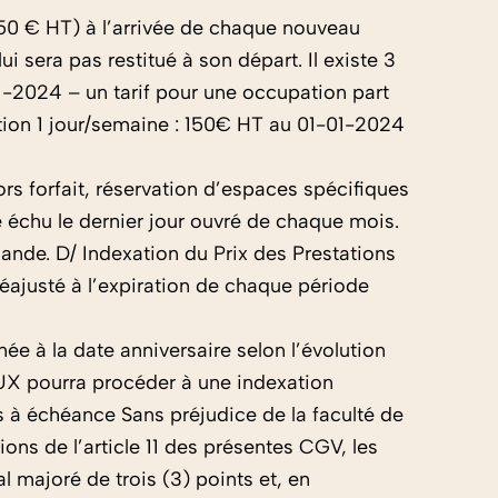
(250 € HT) à l’arrivée de chaque nouveau
era pas restitué à son départ. Il existe 3
-2024 – un tarif pour une occupation part
ion 1 jour/semaine : 150€ HT au 01-01-2024
s forfait, réservation d’espaces spécifiques
e échu le dernier jour ouvré de chaque mois.
mande. D/ Indexation du Prix des Prestations
réajusté à l’expiration de chaque période
née à la date anniversaire selon l’évolution
UX pourra procéder à une indexation
es à échéance Sans préjudice de la faculté de
ns de l’article 11 des présentes CGV, les
l majoré de trois (3) points et, en