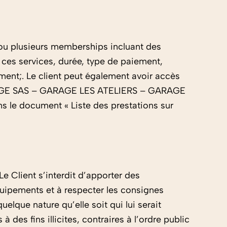
 ou plusieurs memberships incluant des
e ces services, durée, type de paiement,
ent;. Le client peut également avoir accès
ARAGE SAS – GARAGE LES ATELIERS – GARAGE
 le document « Liste des prestations sur
e Client s’interdit d’apporter des
quipements et à respecter les consignes
elque nature qu’elle soit qui lui serait
des fins illicites, contraires à l’ordre public