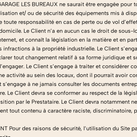
 GARAGE LES BUREAUX ne saurait être engagée pour t
sation et/ ou de sécurité des équipements mis à dispos
ne toute responsabilité en cas de perte ou de vol d’eff
domicile. Le Client n’a en aucun cas le droit de sous-l
nternet, et connaît la législation en la matière et en part
s infractions à la propriété industrielle. Le Client s’eng
clarer tout changement relatif à sa forme juridique et 
’engager. Le Client s’engage à traiter et considérer c
activité au sein des locaux, dont il pourrait avoir con
ient s’engage à ne jamais consulter les documents entre
ire. Le Client devra se conformer au respect de la légis
position par le Prestataire. Le Client devra notamment
ent tout contenu à caractère raciste, discriminatoire, 
T Pour des raisons de sécurité, l’utilisation du Site p