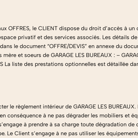
 aux OFFRES, le CLIENT dispose du droit d’accès à un
’espace privatif et des services associés. Les détails d
lés dans le document “OFFRE/DEVIS” en annexe du docum
prises mère et soeurs de GARAGE LES BUREAUX : – G
ste des prestations optionnelles est détaillée dans
pecter le règlement intérieur de GARAGE LES BUREAUX. L
 en conséquence à ne pas dégrader les mobiliers et é
t s’engage à prendre à sa charge toute dégradation de qu
 Le Client s’engage à ne pas utiliser les équipements à 