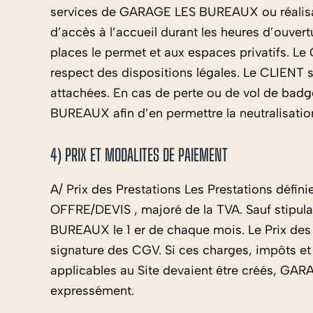
services de GARAGE LES BUREAUX ou réalisant
d’accès à l’accueil durant les heures d’ouver
places le permet et aux espaces privatifs. 
respect des dispositions légales. Le CLIENT 
attachées. En cas de perte ou de vol de badg
BUREAUX afin d’en permettre la neutralisatio
4) PRIX ET MODALITES DE PAIEMENT
A/ Prix des Prestations Les Prestations défi
OFFRE/DEVIS , majoré de la TVA. Sauf stipul
BUREAUX le 1 er de chaque mois. Le Prix des P
signature des CGV. Si ces charges, impôts et
applicables au Site devaient être créés, GAR
expressément.