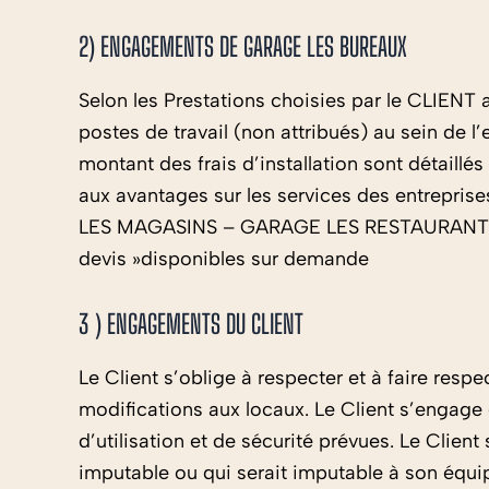
2) ENGAGEMENTS DE GARAGE LES BUREAUX
Selon les Prestations choisies par le CLIENT
postes de travail (non attribués) au sein de l
montant des frais d’installation sont détail
aux avantages sur les services des entre
LES MAGASINS – GARAGE LES RESTAURANTS La li
devis »disponibles sur demande
3 ) ENGAGEMENTS DU CLIENT
Le Client s’oblige à respecter et à faire res
modifications aux locaux. Le Client s’engage
d’utilisation et de sécurité prévues. Le Clien
imputable ou qui serait imputable à son équipe.