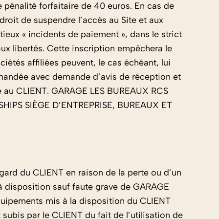
 pénalité forfaitaire de 40 euros. En cas de
oit de suspendre l’accès au Site et aux
ieux « incidents de paiement », dans le strict
 aux libertés. Cette inscription empêchera le
és affiliées peuvent, le cas échéant, lui
ommandée avec demande d’avis de réception et
andée au CLIENT. GARAGE LES BUREAUX RCS
BERSHIPS SIÈGE D’ENTREPRISE, BUREAUX ET
gard du CLIENT en raison de la perte ou d’un
 à disposition sauf faute grave de GARAGE
ipements mis à la disposition du CLIENT
bis par le CLIENT du fait de l’utilisation de