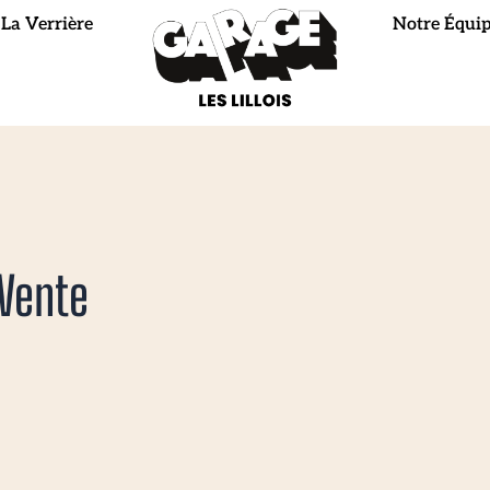
La Verrière
Notre Équi
 Vente