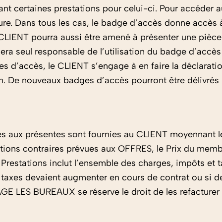
 certaines prestations pour celui-ci. Pour accéder a
ture. Dans tous les cas, le badge d’accès donne accès
Le CLIENT pourra aussi être amené à présenter une pi
sera seul responsable de l’utilisation du badge d’accè
es d’accès, le CLIENT s’engage à en faire la déclara
n. De nouveaux badges d’accès pourront être délivrés
nies aux présentes sont fournies au CLIENT moyennant 
ations contraires prévues aux OFFRES, le Prix du me
restations inclut l’ensemble des charges, impôts et ta
 taxes devaient augmenter en cours de contrat ou si 
AGE LES BUREAUX se réserve le droit de les refacturer