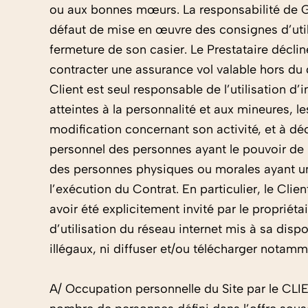
ou aux bonnes mœurs. La responsabilité de
défaut de mise en œuvre des consignes d’utili
fermeture de son casier. Le Prestataire décli
contracter une assurance vol valable hors du 
Client est seul responsable de l’utilisation d’i
atteintes à la personnalité et aux mineures, le
modification concernant son activité, et à dé
personnel des personnes ayant le pouvoir de l
des personnes physiques ou morales ayant une 
l’exécution du Contrat. En particulier, le Cl
avoir été explicitement invité par le propriéta
d’utilisation du réseau internet mis à sa dis
illégaux, ni diffuser et/ou télécharger notamm
A/ Occupation personnelle du Site par le CLIEN