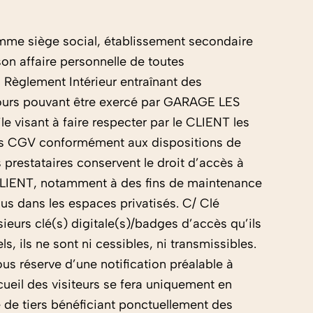
comme siège social, établissement secondaire
n affaire personnelle de toutes
u Règlement Intérieur entraînant des
cours pouvant être exercé par GARAGE LES
visant à faire respecter par le CLIENT les
 les CGV conformément aux dispositions de
 prestataires conservent le droit d’accès à
au CLIENT, notamment à des fins de maintenance
lus dans les espaces privatisés. C/ Clé
sieurs clé(s) digitale(s)/badges d’accès qu’ils
 ils ne sont ni cessibles, ni transmissibles.
us réserve d’une notification préalable à
il des visiteurs se fera uniquement en
 de tiers bénéficiant ponctuellement des