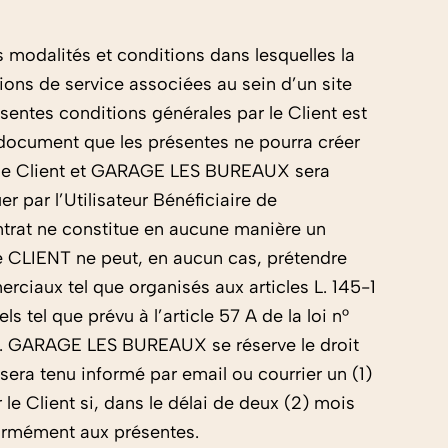
 modalités et conditions dans lesquelles la
ons de service associées au sein d’un site
entes conditions générales par le Client est
re document que les présentes ne pourra créer
ntre le Client et GARAGE LES BUREAUX sera
r par l’Utilisateur Bénéficiaire de
ntrat ne constitue en aucune manière un
Le CLIENT ne peut, en aucun cas, prétendre
ciaux tel que organisés aux articles L. 145-1
tel que prévu à l’article 57 A de la loi n°
s. GARAGE LES BUREAUX se réserve le droit
era tenu informé par email ou courrier un (1)
le Client si, dans le délai de deux (2) mois
nformément aux présentes.