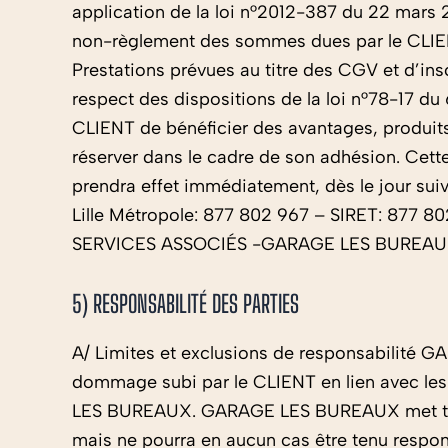
application de la loi n°2012-387 du 22 mars 2
non-règlement des sommes dues par le CLIEN
Prestations prévues au titre des CGV et d’ins
respect des dispositions de la loi n°78-17 du 6
CLIENT de bénéficier des avantages, produit
réserver dans le cadre de son adhésion. Cet
prendra effet immédiatement, dès le jour s
Lille Métropole: 877 802 967 – SIRET: 87
SERVICES ASSOCIÉS -GARAGE LES BUREAUX- 
5) RESPONSABILITÉ DES PARTIES
A/ Limites et exclusions de responsabilité G
dommage subi par le CLIENT en lien avec les 
LES BUREAUX. GARAGE LES BUREAUX met tout 
mais ne pourra en aucun cas être tenu respon