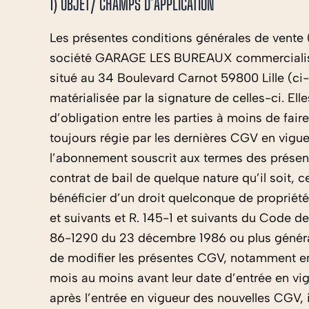
1) OBJET/ CHAMPS D’APPLICATION
Les présentes conditions générales de vente (
société GARAGE LES BUREAUX commercialise au
situé au 34 Boulevard Carnot 59800 Lille (ci
matérialisée par la signature de celles-ci. El
d’obligation entre les parties à moins de fair
toujours régie par les dernières CGV en vigueu
l’abonnement souscrit aux termes des présent
contrat de bail de quelque nature qu’il soit
bénéficier d’un droit quelconque de propriét
et suivants et R. 145-1 et suivants du Code d
86-1290 du 23 décembre 1986 ou plus génér
de modifier les présentes CGV, notamment en 
mois au moins avant leur date d’entrée en vig
après l’entrée en vigueur des nouvelles CGV, 