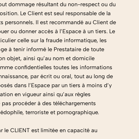
out dommage résultant du non-respect ou du
ition. Le Client est seul responsable de la
ets personnels. Il est recommandé au Client de
ouer ou donner accès à l’Espace à un tiers. Le
iculier celle sur la fraude informatique, les
age à tenir informé le Prestataire de toute
son objet, ainsi qu’au nom et domicile
omme confidentielles toutes les informations
naissance, par écrit ou oral, tout au long de
posés dans l’Espace par un tiers à moins d’y
lation en vigueur ainsi qu’aux règles
 ne pas procéder à des téléchargements
pédophile, terroriste et pornographique.
ar le CLIENT est limitée en capacité au