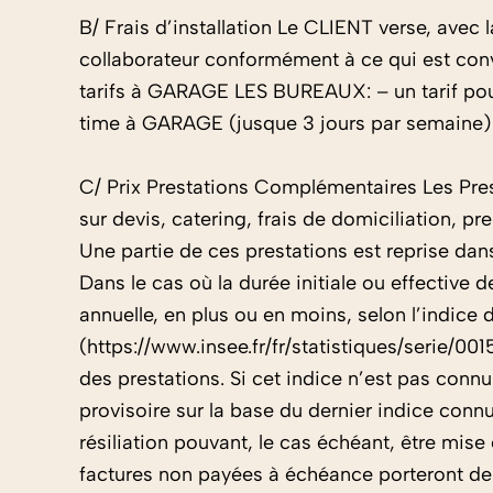
B/ Frais d’installation Le CLIENT verse, avec
collaborateur conformément à ce qui est conv
tarifs à GARAGE LES BUREAUX: – un tarif pou
time à GARAGE (jusque 3 jours par semaine) 
C/ Prix Prestations Complémentaires Les Pres
sur devis, catering, frais de domiciliation, 
Une partie de ces prestations est reprise dan
Dans le cas où la durée initiale ou effective
annuelle, en plus ou en moins, selon l’indice
(https://www.insee.fr/fr/statistiques/serie/00
des prestations. Si cet indice n’est pas co
provisoire sur la base du dernier indice conn
résiliation pouvant, le cas échéant, être mi
factures non payées à échéance porteront de pl