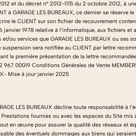
012 et du décret n° 2012-1115 du 2 octobre 2012, à une
T à GARAGE LES BUREAUX, ce dernier se réserve le dr
crire le CLIENT sur son fichier de recouvrement content
 janvier 1978 relative à l’informatique, aux fichiers et
s et/ou services que GARAGE LES BUREAUX ou ses sociét
te suspension sera notifiée au CLIENT par lettre rec
uivant la première présentation de la lettre recomm
7 802 967 00019 Conditions Générales de Vente MEM
Mise à jour janvier 2025
ARAGE LES BUREAUX décline toute responsabilité à l’é
Prestations fournies ou avec les espaces du Site mis
en œuvre pour assurer la qualité des réseaux et équ
sable des éventuels dommages aux biens qui seraient su