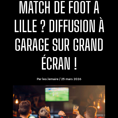
MATCH DE FOOT À
LILLE ? DIFFUSION À
GARAGE SUR GRAND
ÉCRAN !
Par
leo.lemaire
/
25 mars 2026