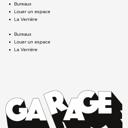
Aller
Bureaux
au
Louer un espace
contenu
La Verrière
Bureaux
Louer un espace
La Verrière