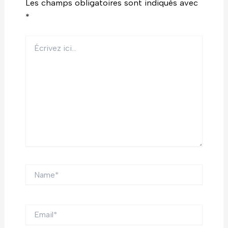
Les champs obligatoires sont indiqués avec
*
Écrivez
ici…
Name*
Email*