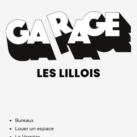
Bureaux
Louer un espace
La Verrière